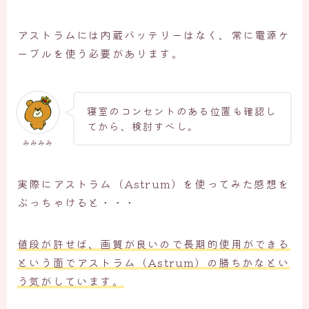
アストラムには内蔵バッテリーはなく、常に電源ケ
ーブルを使う必要があります。
寝室のコンセントのある位置も確認し
てから、検討すべし。
みみみみ
実際にアストラム（Astrum）を使ってみた感想を
ぶっちゃけると・・・
値段が許せば、画質が良いので長期的使用ができる
という面でアストラム（Astrum）の勝ちかなとい
う気がしています。