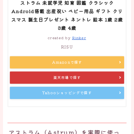
ストラム 未就学児 知育 図鑑 クラシック
Android搭載 出産祝い ベビー用品 ギフト クリ
スマス 誕生日プレゼント ネントレ 絵本 1歳 2歳
3歳 4歳
created by
Rinker
RISU
Amazonで探す
楽天市場で探す
Yahooショッピングで探す
アストラム（Astrum）を実際に使っ