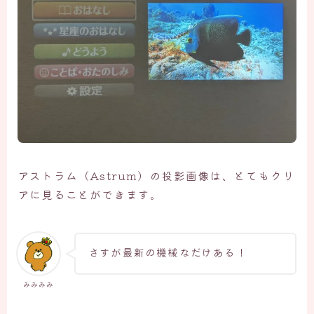
アストラム（Astrum）の投影画像は、とてもクリ
アに見ることができます。
さすが最新の機械なだけある！
みみみみ