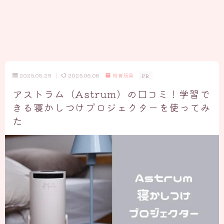
2025.05.29
2025.06.06
知育玩具
PR
アストラム（Astrum）の口コミ！学習で
きる寝かしつけプロジェクターを使ってみ
た