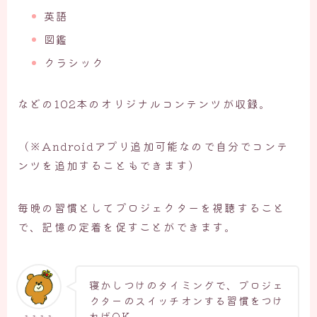
英語
図鑑
クラシック
などの102本のオリジナルコンテンツが収録。
（※Androidアプリ追加可能なので自分でコンテ
ンツを追加することもできます）
毎晩の習慣としてプロジェクターを視聴すること
で、記憶の定着を促すことができます。
寝かしつけのタイミングで、プロジェ
クターのスイッチオンする習慣をつけ
ればOK。