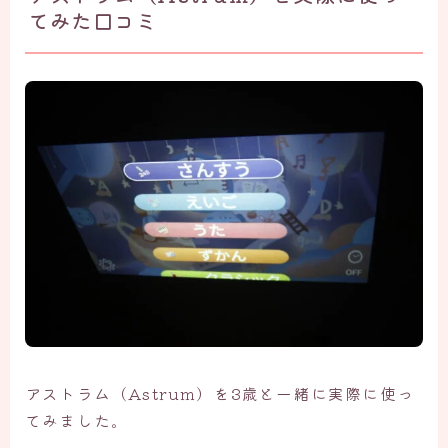
てみた口コミ
アストラム（Astrum）を3歳と一緒に実際に使っ
てみました。