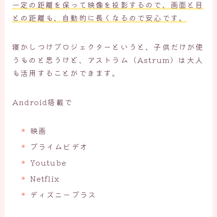
一定の距離を保って映像を投影するので、画面と目
との距離も、自動的に長くなるので安心です。
寝かしつけプロジェクターというと、子供だけが使
うものと思うけど、アストラム（Astrum）は大人
も活用することができます。
Android搭載で
映画
プライムビデオ
Youtube
Netflix
ディズニープラス