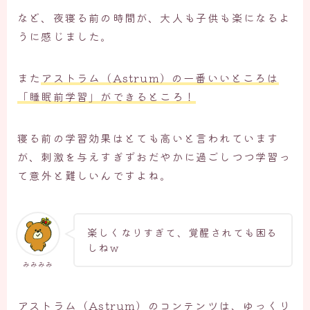
など、夜寝る前の時間が、大人も子供も楽になるよ
うに感じました。
また
アストラム（Astrum）の一番いいところは
「睡眠前学習」ができるところ！
寝る前の学習効果はとても高いと言われています
が、刺激を与えすぎずおだやかに過ごしつつ学習っ
て意外と難しいんですよね。
楽しくなりすぎて、覚醒されても困る
しねｗ
みみみみ
アストラム（Astrum）のコンテンツは、ゆっくり