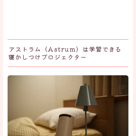
アストラム（Astrum）は学習できる
寝かしつけプロジェクター