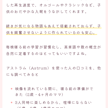
した再生速度で、オルゴールやクラシックなど、子
供のおだやかな入眠をうながしてくれます。
続きが気になる物語もあえて搭載されておらず、子
供を興奮させないように作られているのも安心。
毎晩寝る前の学習が習慣化し、英単語や数の概念が
自然に定着するのはとってもいいですよね。
アストラム（Astrum）を使った人の口コミを、他
にも調べてみると
映像を流れている間に、寝る前の準備がで
きた（2歳・4ヶ月のママ）
3人同時に楽しめるから、喧嘩にならない