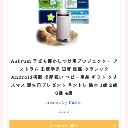
Astrum 子ども寝かしつけ用プロジェクター ア
ストラム 未就学児 知育 図鑑 クラシック
Android搭載 出産祝い ベビー用品 ギフト クリ
スマス 誕生日プレゼント ネントレ 絵本 1歳 2歳
3歳 4歳
created by
Rinker
RISU
Amazonで探す