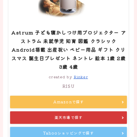
Astrum 子ども寝かしつけ用プロジェクター ア
ストラム 未就学児 知育 図鑑 クラシック
Android搭載 出産祝い ベビー用品 ギフト クリ
スマス 誕生日プレゼント ネントレ 絵本 1歳 2歳
3歳 4歳
created by
Rinker
RISU
Amazonで探す
楽天市場で探す
Yahooショッピングで探す