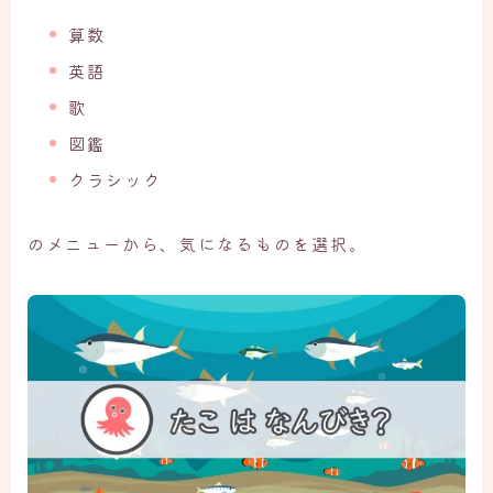
算数
英語
歌
図鑑
クラシック
のメニューから、気になるものを選択。