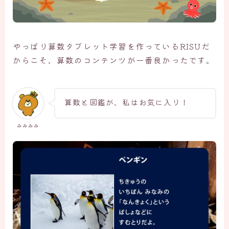
やっぱり算数タブレット学習を作っているRISUだ
からこそ、算数のコンテンツが一番良かったです。
算数と図鑑が、私はお気に入り！
みみみみ