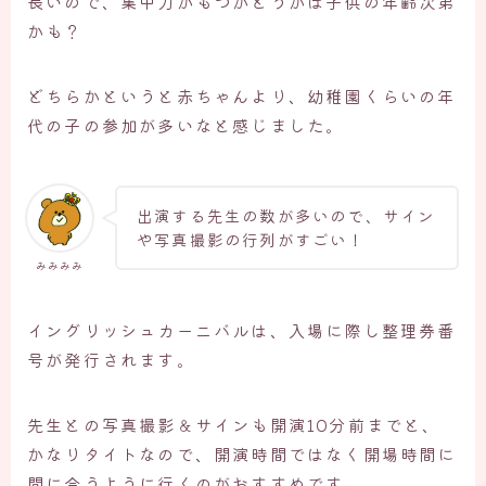
長いので、集中力がもつかどうかは子供の年齢次第
かも？
どちらかというと赤ちゃんより、幼稚園くらいの年
代の子の参加が多いなと感じました。
出演する先生の数が多いので、サイン
や写真撮影の行列がすごい！
みみみみ
イングリッシュカーニバルは、入場に際し整理券番
号が発行されます。
先生との写真撮影＆サインも開演10分前までと、
かなりタイトなので、開演時間ではなく開場時間に
間に合うように行くのがおすすめです。