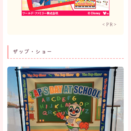
＜PR＞
ザップ・ショー