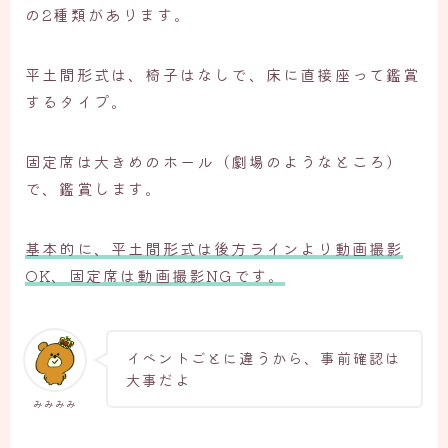
の2種類があります。
平土間形式は、椅子はなしで、床に直接座って鑑賞
するタイプ。
固定席は大きめのホール（劇場のようなところ）
で、鑑賞します。
基本的に、平土間形式は後方ラインより動画撮影
OK、固定席は動画撮影NGです。
イベントごとに違うから、事前確認は
大事だよ
みみみみ