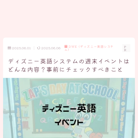
DWE（ディズニー英語システ
P
2025.06.01
2025.06.06
ム）
R
ディズニー英語システムの週末イベントは
どんな内容？事前にチェックすべきこと