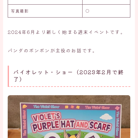
写真撮影
○
2024年6月より新しく始まる週末イベントです。
パンダのポンポンが主役のお話です。
バイオレット・ショー（2023年2月で終
了）