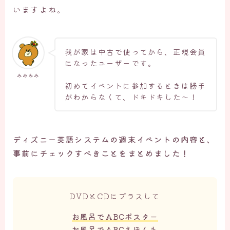
いますよね。
我が家は中古で使ってから、正規会員
になったユーザーです。
みみみみ
初めてイベントに参加するときは勝手
がわからなくて、ドキドキした～！
ディズニー英語システムの週末イベントの内容と、
事前にチェックすべきことをまとめました！
DVDとCDにプラスして
お風呂でABCポスター
お風呂でABCえほんも