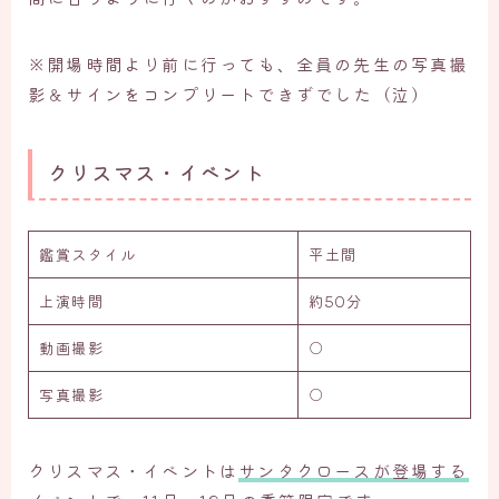
※開場時間より前に行っても、全員の先生の写真撮
影＆サインをコンプリートできずでした（泣）
クリスマス・イベント
鑑賞スタイル
平土間
上演時間
約50分
動画撮影
○
写真撮影
○
クリスマス・イベントは
サンタクロースが登場する