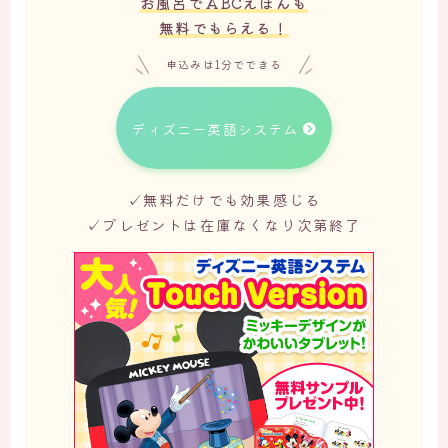
お風呂でABCえほんも
無料でもらえる！
申込みは1分でできる
ディズニー英語システム
✓無料だけでも効果感じる
✓プレゼントは在庫なくなり次第終了