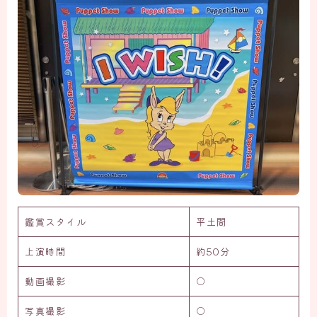
鑑賞スタイル
平土間
上演時間
約50分
動画撮影
○
写真撮影
○