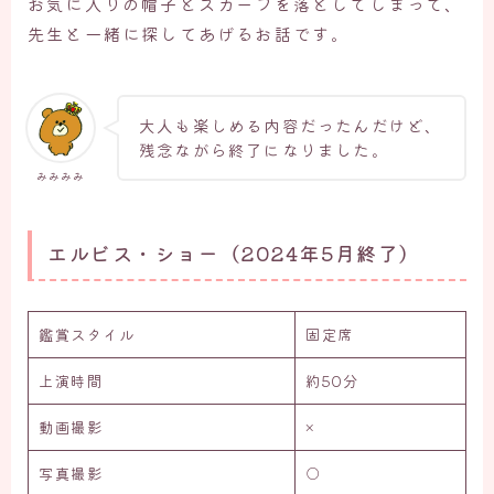
お気に入りの帽子とスカーフを落としてしまって、
先生と一緒に探してあげるお話です。
大人も楽しめる内容だったんだけど、
残念ながら終了になりました。
みみみみ
エルビス・ショー（2024年5月終了）
鑑賞スタイル
固定席
上演時間
約50分
動画撮影
×
写真撮影
○