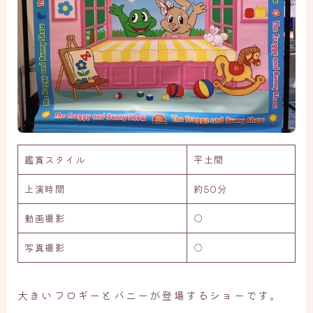
鑑賞スタイル
平土間
上演時間
約50分
動画撮影
○
写真撮影
○
大きいフロギーとバニーが登場するショーです。