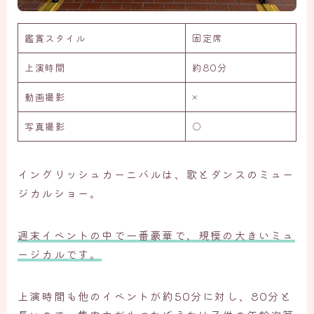
鑑賞スタイル
固定席
上演時間
約80分
動画撮影
×
写真撮影
○
イングリッシュカーニバルは、歌とダンスのミュー
ジカルショー。
週末イベントの中で一番豪華で、規模の大きいミュ
ージカルです。
上演時間も他のイベントが約50分に対し、80分と