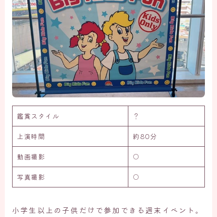
鑑賞スタイル
？
上演時間
約80分
動画撮影
○
写真撮影
○
小学生以上の子供だけで参加できる週末イベント。