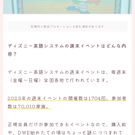
記事内に商品プロモーションを含む場合があります
ディズニー英語システムの週末イベントはどんな内
容？
ディズニー英語システムの週末イベントは、毎週末
（金曜～日曜）全国各地で行われています。
2023年の週末イベントの開催数は1704回。参加者
数は70,010家族。
正規会員だけが参加できるイベントなので、購入前
や、DWE始めたての頃はちょっと謎につつまれて