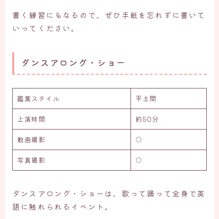
書く練習にもなるので、ぜひ手紙を忘れずに書いて
いってください。
ダンスアロング・ショー
鑑賞スタイル
平土間
上演時間
約50分
動画撮影
○
写真撮影
○
ダンスアロング・ショーは、歌って踊って全身で英
語に触れられるイベント。