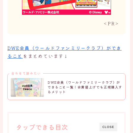
＜PR＞
DWE会員（ワールドファンミリークラブ）ができ
ること
をまとめています↓
合わせて読みたい
DWE会員（ワールドファミリークラブ）が
できること一覧！会費値上げでも正規購入す
るメリット
タップできる目次
CLOSE