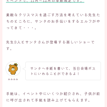
イベントで、11月～12月の季節限定です。
素敵なクリスマスを過ごす方法を考えている先生た
ちのところに、サンタのお手伝いをするエルフがや
ってきて・・・。
先生3人とサンタさんが登場する楽しいショーで
す。
サンタへ手紙を書いて、当日会場ポス
トにいれることができるよ！
みみみみ
手紙は、イベント中にいくつか紹介され、子供が前
に呼び出されて手紙を読み上げてもらえます。