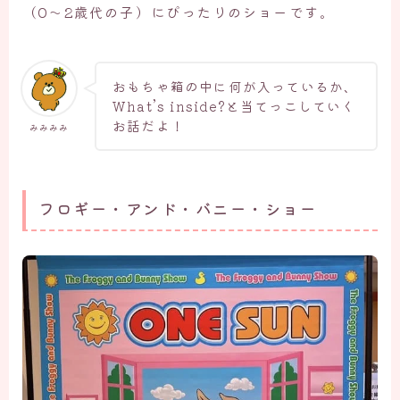
（0～2歳代の子）にぴったりのショーです。
おもちゃ箱の中に何が入っているか、
What’s inside?と当てっこしていく
お話だよ！
みみみみ
フロギー・アンド・バニー・ショー