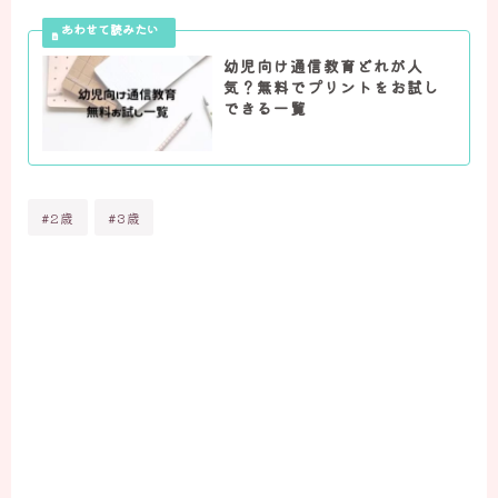
幼児向け通信教育どれが人
気？無料でプリントをお試し
できる一覧
#2歳
#3歳