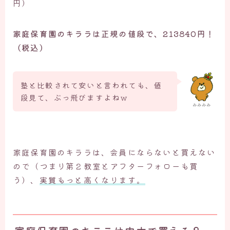
円）
家庭保育園のキララは
正規の値段で、213840円！
（税込）
塾と比較されて安いと言われても、値
段見て、ぶっ飛びますよねｗ
みみみみ
家庭保育園のキララは、会員にならないと買えない
ので（つまり第２教室とアフターフォローも買
う）、
実質もっと高くなります。