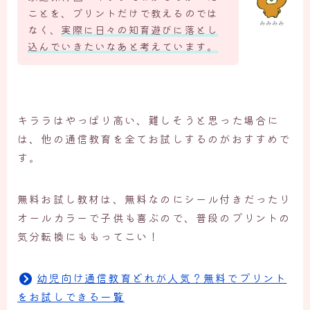
ことを、プリントだけで教えるのでは
みみみみ
なく、
実際に日々の知育遊びに落とし
込んでいきたいなあと考えています。
キララはやっぱり高い、難しそうと思った場合に
は、他の通信教育を全てお試しするのがおすすめで
す。
無料お試し教材は、無料なのにシール付きだったり
オールカラーで子供も喜ぶので、普段のプリントの
気分転換にももってこい！
幼児向け通信教育どれが人気？無料でプリント
をお試しできる一覧