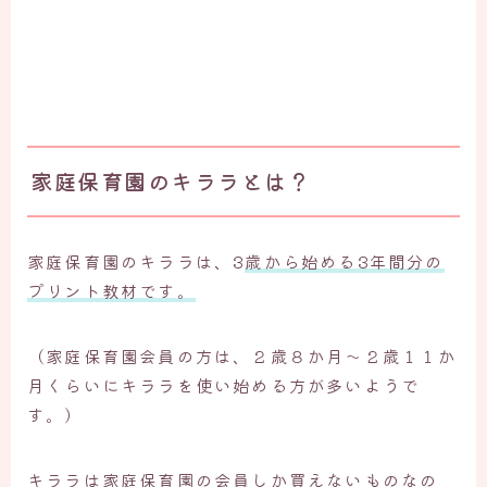
家庭保育園のキララとは？
家庭保育園のキララは、3
歳から始める3年間分の
プリント教材です。
（家庭保育園会員の方は、２歳８か月～２歳１１か
月くらいにキララを使い始める方が多いようで
す。）
キララは家庭保育園の会員しか買えないものなの