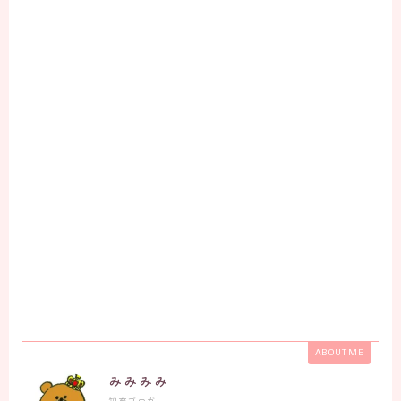
ABOUT ME
みみみみ
知育ブロガー