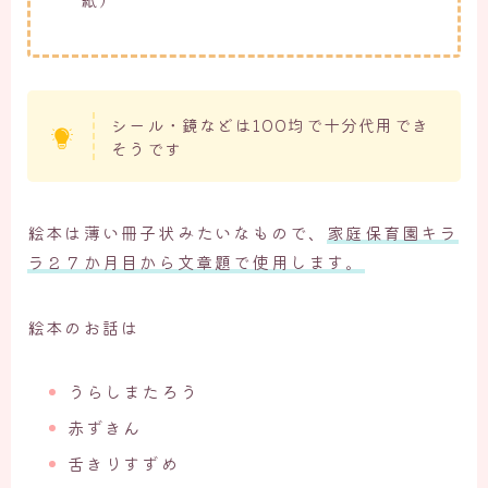
シール・鏡などは100均で十分代用でき
そうです
絵本は薄い冊子状みたいなもので、
家庭保育園キラ
ラ２７か月目から文章題で使用します。
絵本のお話は
うらしまたろう
赤ずきん
舌きりすずめ