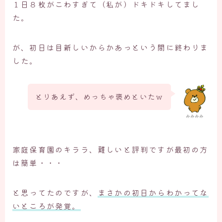
１日８枚がこわすぎて（私が）ドキドキしてまし
た。
が、初日は目新しいからかあっという間に終わりま
した。
とりあえず、めっちゃ褒めといたｗ
みみみみ
家庭保育園のキララ、難しいと評判ですが最初の方
は簡単・・・
と思ってたのですが、
まさかの初日からわかってな
いところが発覚。