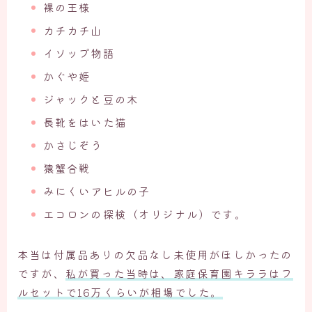
裸の王様
カチカチ山
イソップ物語
かぐや姫
ジャックと豆の木
長靴をはいた猫
かさじぞう
猿蟹合戦
みにくいアヒルの子
エコロンの探検（オリジナル）です。
本当は付属品ありの欠品なし未使用がほしかったの
ですが、
私が買った当時は、家庭保育園キララはフ
ルセットで16万くらいが相場でした。