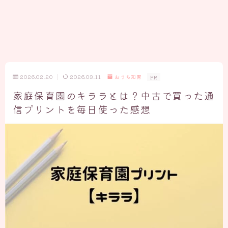
2026.02.20
2026.03.11
おうち知育
PR
家庭保育園のキララとは？中古で買った通
信プリントを毎日使った感想