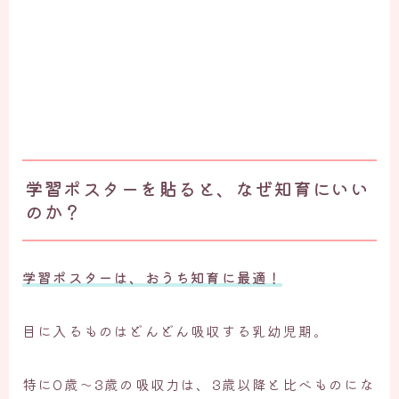
学習ポスターを貼ると、なぜ知育にいい
のか？
学習ポスターは、おうち知育に最適！
目に入るものはどんどん吸収する乳幼児期。
特に0歳～3歳の吸収力は、3歳以降と比べものにな