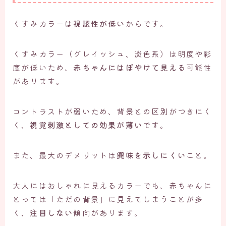
くすみカラーは
視認性が低い
からです。
くすみカラー（グレイッシュ、淡色系）は明度や彩
度が低いため、
赤ちゃんにはぼやけて見える
可能性
があります。
コントラストが弱いため、背景との区別がつきにく
く、
視覚刺激としての効果が薄い
です。
また、最大のデメリットは
興味を示しにくい
こと。
大人にはおしゃれに見えるカラーでも、赤ちゃんに
とっては「ただの背景」に見えてしまうことが多
く、
注目しない
傾向があります。