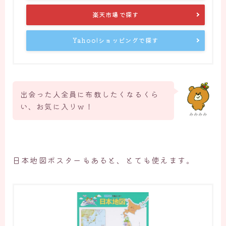
楽天市場で探す
Yahoo!ショッピングで探す
出会った人全員に布教したくなるくら
い、お気に入りｗ！
みみみみ
日本地図ポスターもあると、とても使えます。