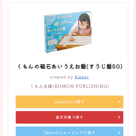
くもんの磁石あいうえお盤(すうじ盤50)
created by
Rinker
くもん出版(KUMON PUBLISHING)
Amazonで探す
楽天市場で探す
Yahoo!ショッピングで探す