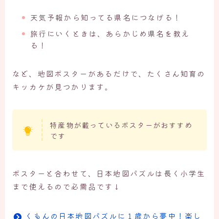
天気予報から知ってる県名につなげる！
旅行にいくときは、あらかじめ県名を教え
る！
など、地図ポスターがあるだけで、たくさん知育の
キッカケが見つかります。
特産物が載っているポスターがおすすめ
です
ポスターと合わせて、日本地図パズルは長く小学生
まで使えるので必需品です↓
くもんの日本地図パズルに１歳から夢中！楽し