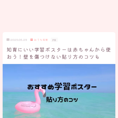
2025.05.29
おうち知育
PR
知育にいい学習ポスターは赤ちゃんから使
おう！壁を傷つけない貼り方のコツも