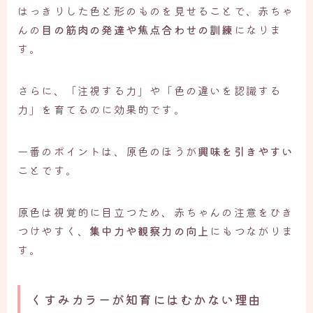
はっきりした色と形のものを見せることで、赤ちゃ
んの
目の筋肉の発達や焦点合わせの訓練
になりま
す。
さらに、「注視する力」や「色の違いを認識する
力」を育てるのに効果的です。
一番のポイントは、原色のほうが
興味を引きやすい
ことです。
原色は視覚的に目立つため、赤ちゃんの注意をひき
つけやすく、
集中力や観察力の向上
にもつながりま
す。
くすみカラーが知育にはむかない理由