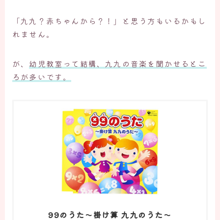
「九九？赤ちゃんから？！」と思う方もいるかもし
れません。
が、
幼児教室って結構、九九の音楽を聞かせるとこ
ろが多いです。
99のうた～掛け算 九九のうた～