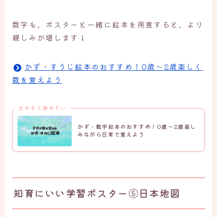
数字も、ポスターと一緒に絵本を用意すると、より
親しみが増します↓
かず・すうじ絵本のおすすめ！0歳～2歳楽しく
数を覚えよう
合わせて読みたい
かず・数字絵本のおすすめ！0歳～2歳楽し
みながら日常で覚えよう
知育にいい学習ポスター⑤日本地図