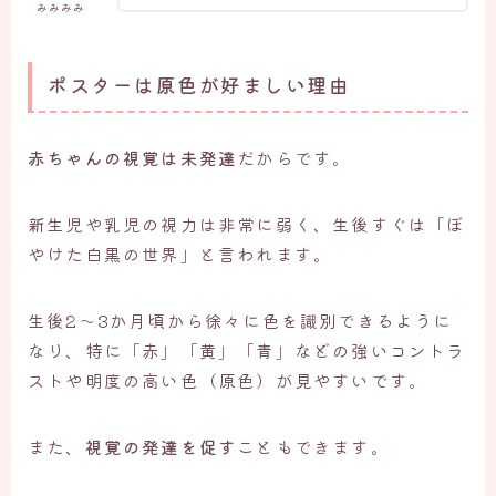
みみみみ
ポスターは原色が好ましい理由
赤ちゃんの視覚は未発達
だからです。
新生児や乳児の視力は非常に弱く、生後すぐは「ぼ
やけた白黒の世界」と言われます。
生後2〜3か月頃から徐々に色を識別できるように
なり、特に「赤」「黄」「青」などの強いコントラ
ストや明度の高い色（原色）が見やすいです。
また、
視覚の発達を促す
こともできます。