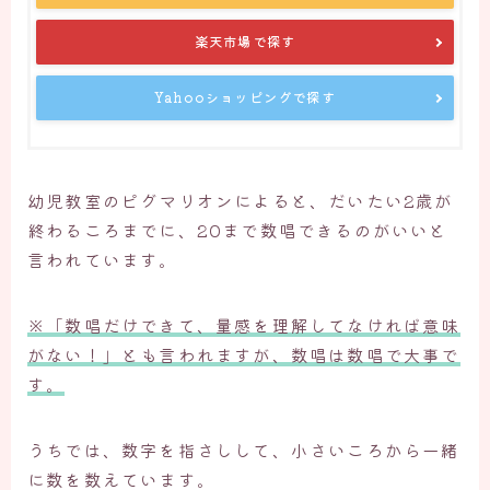
楽天市場で探す
Yahooショッピングで探す
幼児教室のピグマリオンによると、だいたい2歳が
終わるころまでに、20まで数唱できるのがいいと
言われています。
※「数唱だけできて、量感を理解してなければ意味
がない！」とも言われますが、数唱は数唱で大事で
す。
うちでは、数字を指さしして、小さいころから一緒
に数を数えています。