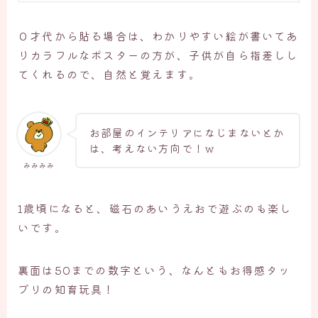
０才代から貼る場合は、わかりやすい絵が書いてあ
りカラフルなポスターの方が、子供が自ら指差しし
てくれるので、自然と覚えます。
お部屋のインテリアになじまないとか
は、考えない方向で！ｗ
みみみみ
1歳頃になると、磁石のあいうえおで遊ぶのも楽し
いです。
裏面は50までの数字という、なんともお得感タッ
プリの知育玩具！