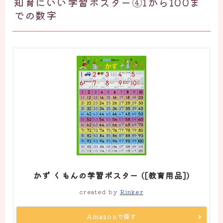
知育にいい学習ポスター④1から100ま
での数字
かず くもんの学習ポスター ([教育用品])
created by
Rinker
Amazonで探す