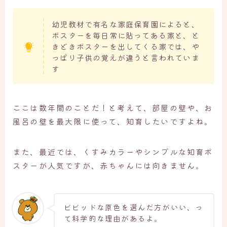
幼児教材で有名な家庭保育園によると、
ポスターを毎日常に貼ってある家と、と
きどきポスターを出してくる家では、や
っぱり子供の覚えが違うと言われていま
す
ここは数年間のことだ！と考えて、部屋の壁や、お
風呂の壁を最大限に使って、知育したいですよね。
また、最近では、くすみカラーやシンプルな知育ポ
スターが人気ですが、赤ちゃんには向きません。
ビビッドな原色を選んだ方がいい、っ
て科学的な理由があるよ。