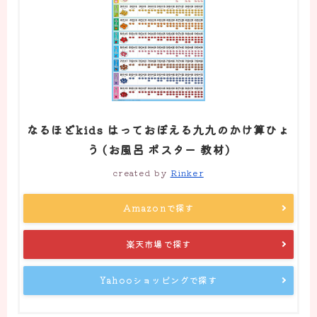
なるほどkids はっておぼえる九九のかけ算ひょ
う (お風呂 ポスター 教材)
created by
Rinker
Amazonで探す
楽天市場で探す
Yahooショッピングで探す