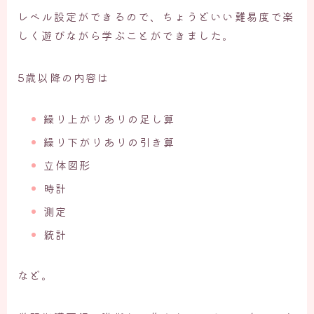
レベル設定ができるので、ちょうどいい難易度で楽
しく遊びながら学ぶことができました。
5歳以降の内容は
繰り上がりありの足し算
繰り下がりありの引き算
立体図形
時計
測定
統計
など。