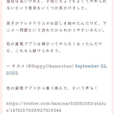
値段は高いけれど、子供にちょうどよくてやめられ
ないという意見をいくつか見かけました。
息子がクレタクラスのお試しを始めたんだけど、ア
ニメ→問題という流れだからわかりやすいみたい。
他の算数アプリは嫌がってやらなくなったんだけ
ど、これなら続けられそう。
— オカメ (@HappyOkamechan)
September 22,
2022
他の算数アプリから乗り換えた、という声も！
https://twitter.com/kaminar53391383/statu
s/1472157038927319044