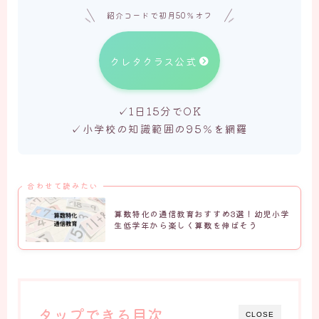
紹介コードで初月50％オフ
クレタクラス公式
✓1日15分でOK
✓小学校の知識範囲の95％を網羅
合わせて読みたい
算数特化の通信教育おすすめ3選！幼児小学
生低学年から楽しく算数を伸ばそう
タップできる目次
CLOSE