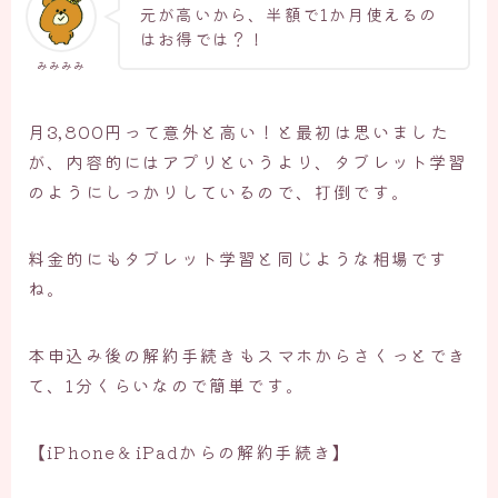
元が高いから、半額で1か月使えるの
はお得では？！
みみみみ
月3,800円って意外と高い！と最初は思いました
が、内容的にはアプリというより、タブレット学習
のようにしっかりしているので、打倒です。
料金的にもタブレット学習と同じような相場です
ね。
本申込み後の解約手続きもスマホからさくっとでき
て、1分くらいなので簡単です。
【iPhone＆iPadからの解約手続き】