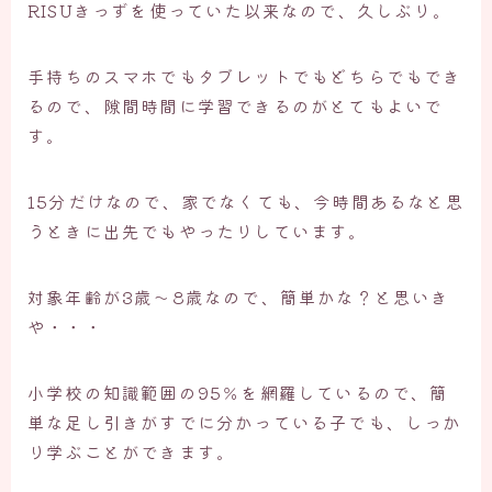
RISUきっずを使っていた以来なので、久しぶり。
手持ちのスマホでもタブレットでもどちらでもでき
るので、隙間時間に学習できるのがとてもよいで
す。
15分だけなので、家でなくても、今時間あるなと思
うときに出先でもやったりしています。
対象年齢が3歳～8歳なので、簡単かな？と思いき
や・・・
小学校の知識範囲の95％を網羅しているので、簡
単な足し引きがすでに分かっている子でも、しっか
り学ぶことができます。