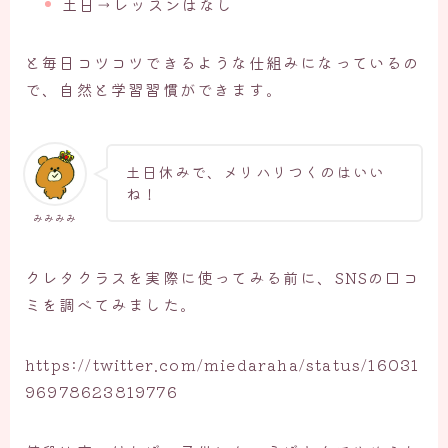
土日→レッスンはなし
と毎日コツコツできるような仕組みになっているの
で、自然と学習習慣ができます。
土日休みで、メリハリつくのはいい
ね！
みみみみ
クレタクラスを実際に使ってみる前に、SNSの口コ
ミを調べてみました。
https://twitter.com/miedaraha/status/16031
96978623819776