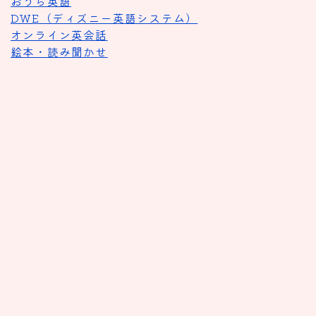
おうち英語
DWE（ディズニー英語システム）
オンライン英会話
絵本・読み聞かせ