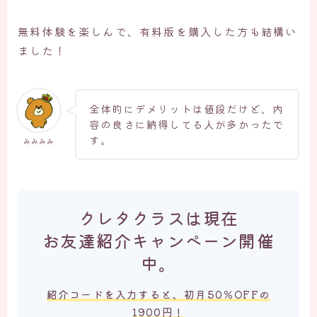
無料体験を楽しんで、有料版を購入した方も結構い
ました！
全体的にデメリットは値段だけど、内
容の良さに納得してる人が多かったで
す。
みみみみ
クレタクラスは現在
お友達紹介キャンペーン開催
中。
紹介コードを入力すると、初月50％OFFの
1900円！