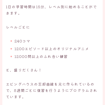
1日の学習時間は15分、レベル別に始めることがで
きます。
レベルごとに
240コマ
1200エピソード以上のオリジナルアニメ
12000問以上のふれ合い練習
と、盛りだくさん！
エビングハウスの忘却曲線を元に作られているの
で、8週間ごとに復習を行うようにプログラムされ
ています。