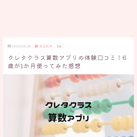
2025.06.06
通信教育
PR
クレタクラス算数アプリの体験口コミ！6
歳が1か月使ってみた感想