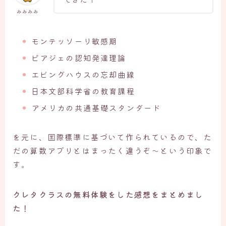
みみみみ
モンテッソーリ敏感期
ピアジェの認知発達理論
エビングハウスの忘却曲線
日本文部科学省の教育課程
アメリカの共通基礎スタンダード
を元に、国際標準に基づいて作られているので、た
だの算数アプリとはまったく違うぞ～という印象で
す。
クレタクラスの無料体験をした感想をまとめまし
た！