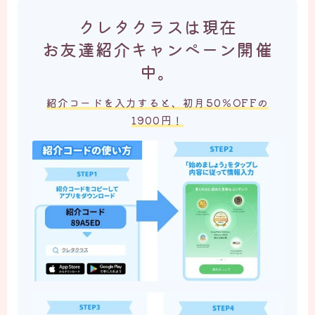
クレタクラスは現在
お友達紹介キャンペーン開催
中。
紹介コードを入力すると、初月50％OFFの
1900円！