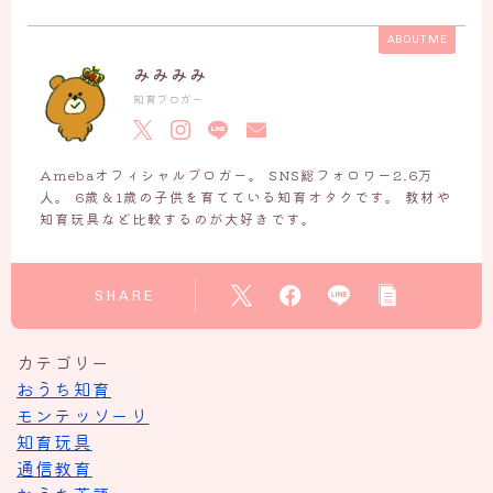
ABOUT ME
みみみみ
知育ブロガー
Amebaオフィシャルブロガー。 SNS総フォロワー2.6万
人。 6歳＆1歳の子供を育てている知育オタクです。 教材や
知育玩具など比較するのが大好きです。
SHARE
カテゴリー
おうち知育
モンテッソーリ
知育玩具
通信教育