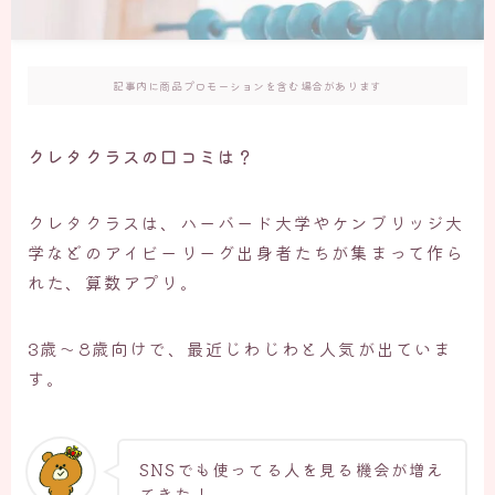
記事内に商品プロモーションを含む場合があります
クレタクラスの口コミは？
クレタクラスは、ハーバード大学やケンブリッジ大
学などのアイビーリーグ出身者たちが集まって作ら
れた、算数アプリ。
3歳～8歳向けで、最近じわじわと人気が出ていま
す。
SNSでも使ってる人を見る機会が増え
てきた！