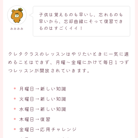
子供は覚えるのも早いし、忘れるのも
早いから、忘却曲線にそって復習でき
るのはすごくイイ！
みみみみ
クレタクラスのレッスンはやりたいときに一気に進
めることはできず、月曜～金曜にかけて毎日１つず
つレッスンが開放されていきます。
月曜日→新しい知識
火曜日→新しい知識
水曜日→新しい知識
木曜日→復習
金曜日→応用チャレンジ