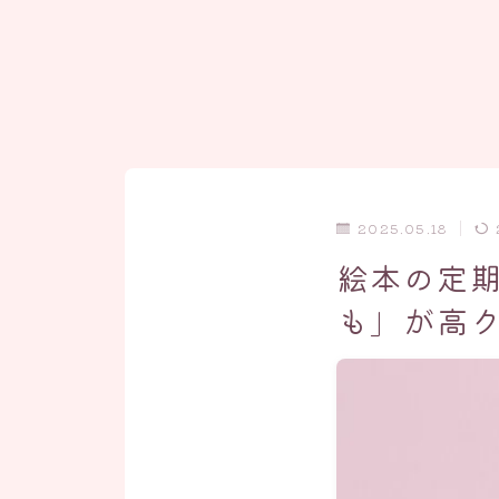
2025.05.18
絵本の定
も」が高