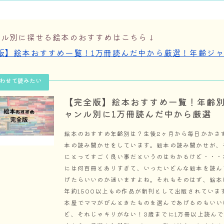
ンル別に探せる絵本のおすすめはこちら↓
版】絵本おすすめ一覧！1万冊読んだ中から厳選！年齢ジ
【完全版】絵本おすすめ一覧！年齢
ャンル別に1万冊読んだ中から厳選
絵本のおすすめ年齢別は？生後2ヶ月から毎日かかさ
本の読み聞かせをしています。絵本の読み聞かせが、
にとってすごく良い事だというのはわかるけど・・・
には何百冊とありすぎて、いったいどんな絵本を読ん
げたらいいのか迷いますよね。それもそのはず、絵本
年約1500以上もの作品が新刊として出版されていま
本屋でママがぴんときたものを選んであげるのもいい
ど、それじゃキリがない！3歳までに1万冊以上読ん