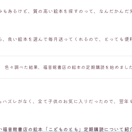
みもあるけど、質の高い絵本を探すのって、なんだかんだ
ら、良い絵本を選んで毎月送ってくれるので、とっても便
色々調べた結果、福音館書店の絵本の定期購読を始めまし
冊もハズレがなく、全て子供のお気に入りだったので、翌年
い
福音館書店の絵本「こどものとも」定期購読について紹