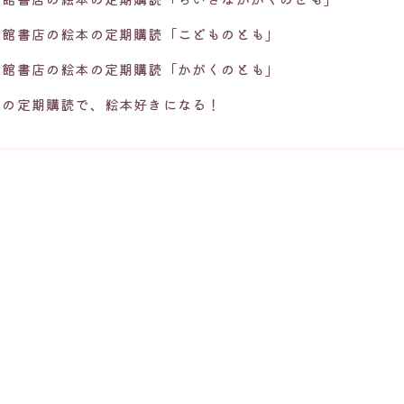
音館書店の絵本の定期購読「こどものとも」
音館書店の絵本の定期購読「かがくのとも」
本の定期購読で、絵本好きになる！