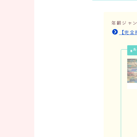
年齢ジャ
【完全