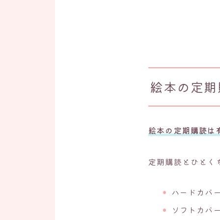
絵本の定期
絵本の定期購読は
定期購読とひとく
ハードカバ
ソフトカバ