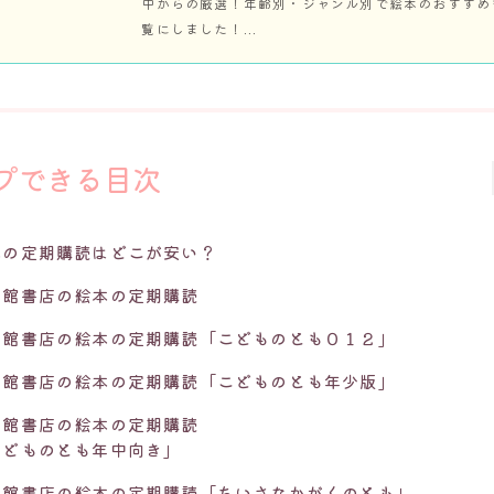
中からの厳選！年齢別・ジャンル別で絵本のおすすめ
覧にしました！...
プできる目次
本の定期購読はどこが安い？
音館書店の絵本の定期購読
音館書店の絵本の定期購読「こどものとも０１２」
音館書店の絵本の定期購読「こどものとも年少版」
音館書店の絵本の定期購読
こどものとも年中向き」
音館書店の絵本の定期購読「ちいさなかがくのとも」