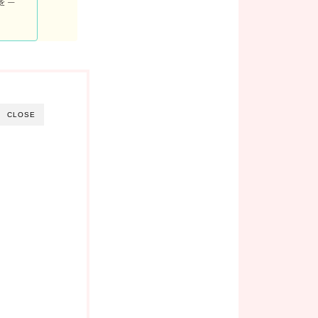
を一
CLOSE