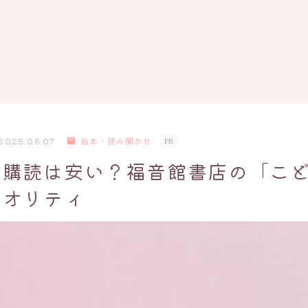
2025.06.07
絵本・読み聞かせ
PR
期購読は安い？福音館書店の「こ
クオリティ