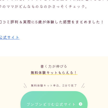
クのママがどんなものなのかさっそくチェック。
口コミ評判＆実際に5歳が体験した感想をまとめました！
公式サイト
書く力が伸びる
無料体験キットもらえる！
無料体験キット申込、2分で完了
ブンブンどりむ公式サイト