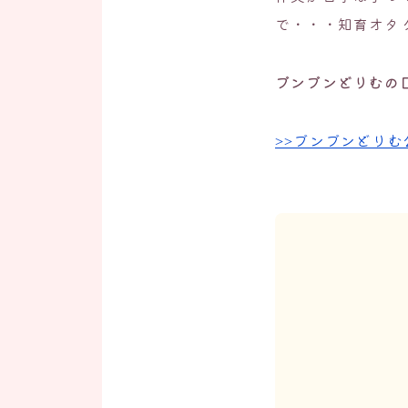
で・・・知育オタ
ブンブンどりむの
>>ブンブンどりむ