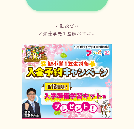
✓勧誘ゼロ
✓齋藤孝先生監修がすごい