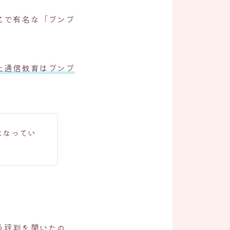
とで有名な「ブンブ
た通信教育はブンブ
になってい
う評判を聞いたの