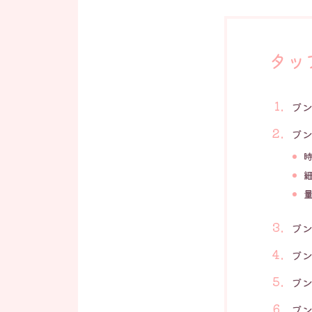
タッ
ブ
ブ
ブ
ブ
ブ
ブ