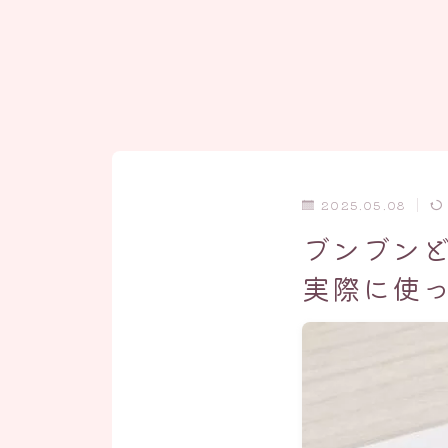
2025.05.08
ブンブン
実際に使