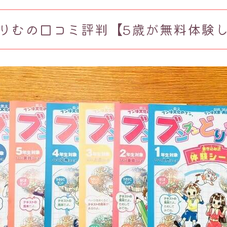
りむの口コミ評判【5歳が無料体験