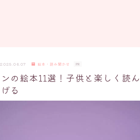
2025.06.07
絵本・読み聞かせ
PR
ンの絵本11選！子供と楽しく読
あげる