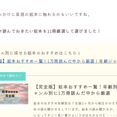
っかけに英語の絵本に触れるのもいいですね。
ひ読んでおきたい絵本を11冊厳選して選びました！
ンル別に探せる絵本のおすすめはこちら↓
版】絵本おすすめ一覧！1万冊読んだ中から厳選！年齢ジ
【完全版】絵本おすすめ一覧！年齢
ャンル別に1万冊読んだ中から厳選
絵本のおすすめ年齢別は？生後2ヶ月から毎日かかさ
本の読み聞かせをしています。絵本の読み聞かせが、
にとってすごく良い事だというのはわかるけど・・・