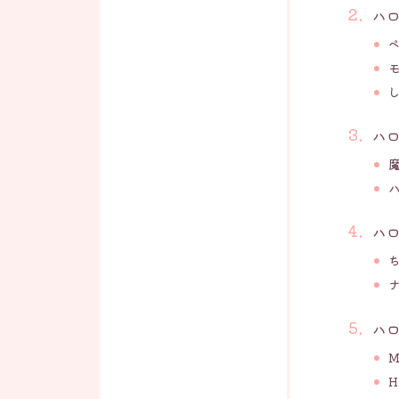
ハ
ハ
ハ
ハ
M
H