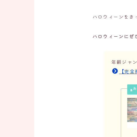
ハロウィーンをき
ハロウィーンにぜ
年齢ジャ
【完全