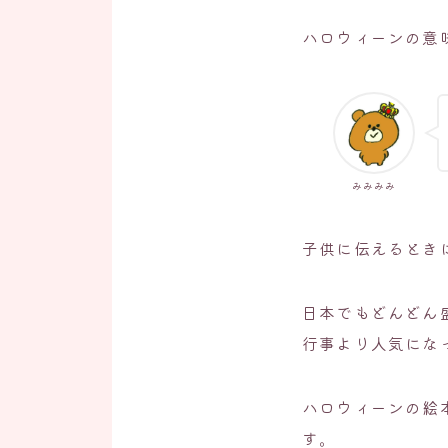
ハロウィーンの意
みみみみ
子供に伝えるとき
日本でもどんどん
行事より人気にな
ハロウィーンの絵
す。