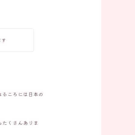
ます
なるころには日本の
もたくさんありま