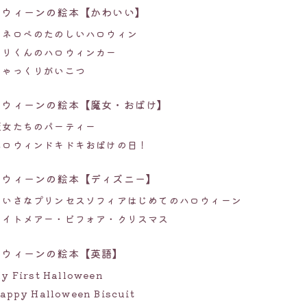
ロウィーンの絵本【かわいい】
ペネロペのたのしいハロウィン
モリくんのハロウィンカー
しゃっくりがいこつ
ロウィーンの絵本【魔女・おばけ】
魔女たちのパーティー
ハロウィンドキドキおばけの日！
ロウィーンの絵本【ディズニー】
ちいさなプリンセスソフィアはじめてのハロウィーン
ナイトメアー・ビフォア・クリスマス
ロウィーンの絵本【英語】
y First Halloween
appy Halloween Biscuit