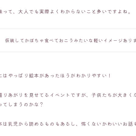
味って、大人でも実際よくわからないこと多いですよね。
仮装してかぼちゃ食べておこうみたいな軽いイメージあり
にはやっぱり絵本があったほうがわかりやすい！
盛りあがりを見せてるイベントですが、子供たちが大きく
ってしまうのかな？
本は乳児から読めるものもあるし、怖くないかわいいお話