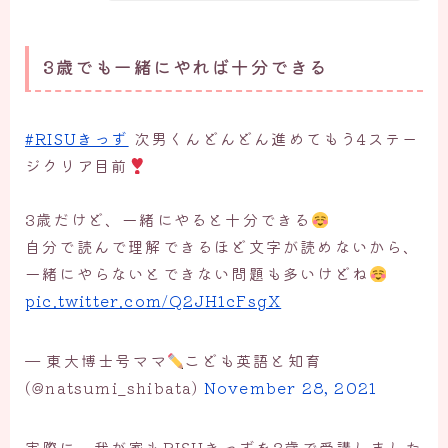
3歳でも一緒にやれば十分できる
#RISUきっず
次男くんどんどん進めてもう4ステー
ジクリア目前
3歳だけど、一緒にやると十分できる
自分で読んで理解できるほど文字が読めないから、
一緒にやらないとできない問題も多いけどね
pic.twitter.com/Q2JH1cFsgX
— 東大博士号ママ
こども英語と知育
(@natsumi_shibata)
November 28, 2021
実際に、我が家もRISUきっずを3歳で受講しました