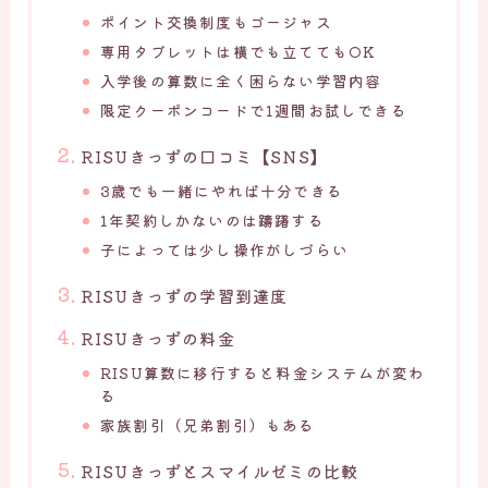
ポイント交換制度もゴージャス
専用タブレットは横でも立ててもOK
入学後の算数に全く困らない学習内容
限定クーポンコードで1週間お試しできる
RISUきっずの口コミ【SNS】
3歳でも一緒にやれば十分できる
1年契約しかないのは躊躇する
子によっては少し操作がしづらい
RISUきっずの学習到達度
RISUきっずの料金
RISU算数に移行すると料金システムが変わ
る
家族割引（兄弟割引）もある
RISUきっずとスマイルゼミの比較