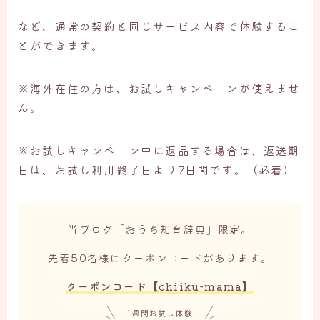
など、通常の契約と同じサービス内容で体験するこ
とができます。
※海外在住の方は、お試しキャンペーンが使えませ
ん。
※お試しキャンペーン中に返品する場合は、返送期
日は、お試し利用終了日より7日間です。（必着）
当ブログ「おうち知育辞典」限定。
先着50名様にクーポンコードがあります。
クーポンコード【
chiiku-mama
】
1週間お試し体験