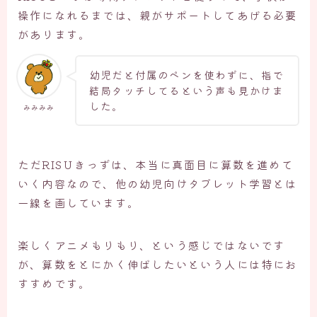
操作になれるまでは、親がサポートしてあげる必要
があります。
幼児だと付属のペンを使わずに、指で
結局タッチしてるという声も見かけま
した。
みみみみ
ただRISＵきっずは、本当に真面目に算数を進めて
いく内容なので、他の幼児向けタブレット学習とは
一線を画しています。
楽しくアニメもりもり、という感じではないです
が、算数をとにかく伸ばしたいという人には特にお
すすめです。