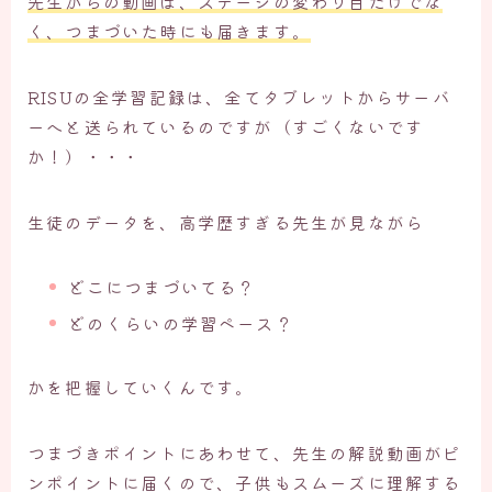
先生からの動画は、ステージの変わり目だけでな
く、つまづいた時にも届きます。
RISUの全学習記録は、全てタブレットからサーバ
ーへと送られているのですが（すごくないです
か！）・・・
生徒のデータを、高学歴すぎる先生が見ながら
どこにつまづいてる？
どのくらいの学習ペース？
かを把握していくんです。
つまづきポイントにあわせて、先生の解説動画がピ
ンポイントに届くので、子供もスムーズに理解する