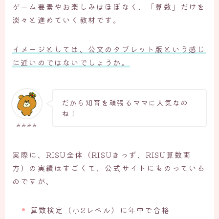
ゲーム要素やお楽しみはほぼなく、「算数」だけを
淡々と進めていく教材です。
イメージとしては、公文のタブレット版という感じ
に近いのではないでしょうか。
だから知育を頑張るママに人気なの
ね！
みみみみ
実際に、RISU全体（RISUきっず、RISU算数両
方）の実績はすごくて、公式サイトにものっている
のですが、
算数検定（小2レベル）に年中で合格