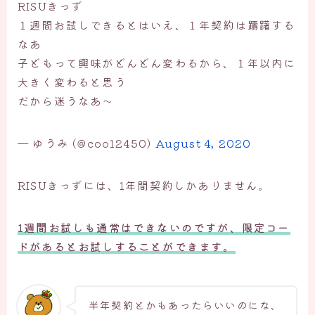
RISUきっず
１週間お試しできるとはいえ、１年契約は躊躇する
なあ
子どもって興味がどんどん変わるから、１年以内に
大きく変わると思う
だから迷うなあ～
— ゆうみ (@coo12450)
August 4, 2020
RISUきっずには、1年間契約しかありません。
1週間お試しも通常はできないのですが、限定コー
ドがあるとお試しすることができます。
半年契約とかもあったらいいのにな、