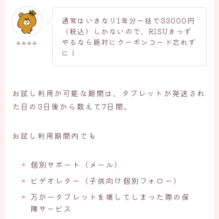
通常はいきなり1年分一括で33000円
（税込）しかないので、RISUきっず
やるなら絶対にクーポンコード忘れず
みみみみ
に！
お試し利用が可能な期間は、タブレットが発送され
た日の3日後から数えて7日間。
お試し利用期間内でも
個別サポート（メール）
ビデオレター（子供向け個別フォロー）
万が一タブレットを壊してしまった際の保
障サービス