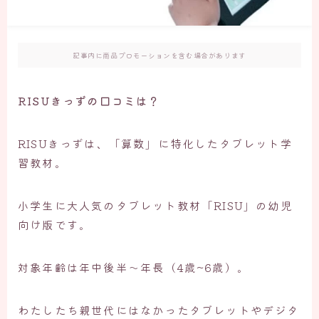
記事内に商品プロモーションを含む場合があります
RISUきっずの口コミは？
RISUきっずは、「算数」に特化したタブレット学
習教材。
小学生に大人気のタブレット教材「RISU」の幼児
向け版です。
対象年齢は年中後半～年長（4歳~6歳）。
わたしたち親世代にはなかったタブレットやデジタ