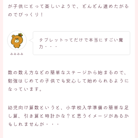
が子供にとって楽しいようで、どんどん進めたがる
のでびっくり！
タブレットってだけで本当にすごい魔
力・・・
みみみみ
数の数え方などの簡単なステージから始まるので、
勉強はじめての子供でも安心して始められるように
なっています。
幼児向け算数というと、小学校入学準備の簡単な足
し算、引き算と時計かな？と思うイメージがあるか
もしれませんが・・・