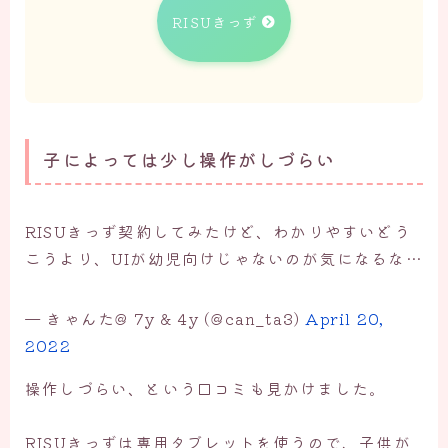
RISUきっず
子によっては少し操作がしづらい
RISUきっず契約してみたけど、わかりやすいどう
こうより、UIが幼児向けじゃないのが気になるな…
— きゃんた@ 7y & 4y (@can_ta3)
April 20,
2022
操作しづらい、という口コミも見かけました。
RISUきっずは専用タブレットを使うので、子供が