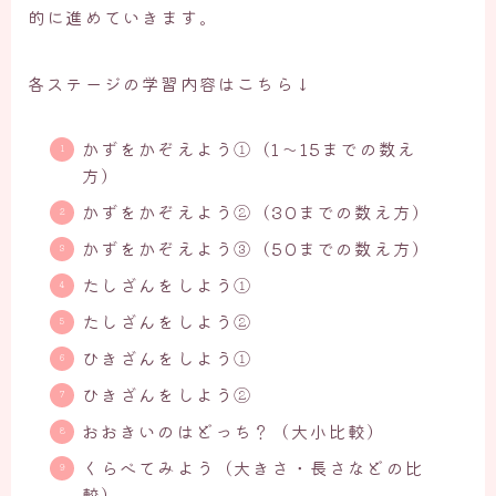
的に進めていきます。
各ステージの学習内容はこちら↓
かずをかぞえよう①（1～15までの数え
方）
かずをかぞえよう②（30までの数え方）
かずをかぞえよう③（50までの数え方）
たしざんをしよう①
たしざんをしよう②
ひきざんをしよう①
ひきざんをしよう②
おおきいのはどっち？（大小比較）
くらべてみよう（大きさ・長さなどの比
較）