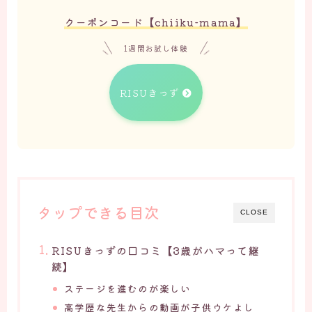
クーポンコード【
chiiku-mama
】
1週間お試し体験
RISUきっず
タップできる目次
CLOSE
RISUきっずの口コミ【3歳がハマって継
続】
ステージを進むのが楽しい
高学歴な先生からの動画が子供ウケよし