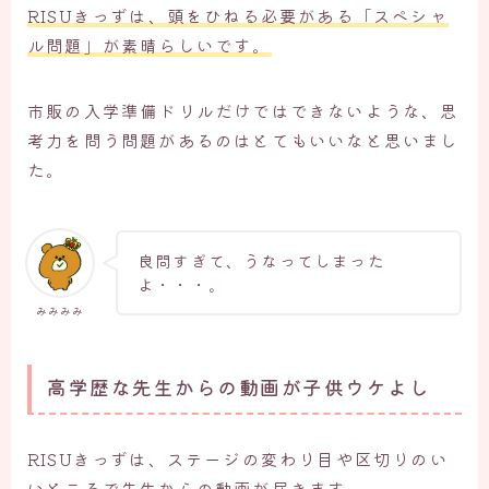
RISUきっずは、頭をひねる必要がある「スペシャ
ル問題」が素晴らしいです。
市販の入学準備ドリルだけではできないような、思
考力を問う問題があるのはとてもいいなと思いまし
た。
良問すぎて、うなってしまった
よ・・・。
みみみみ
高学歴な先生からの動画が子供ウケよし
RISUきっずは、ステージの変わり目や区切りのい
いところで先生からの動画が届きます。