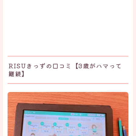
RISUきっずの口コミ【3歳がハマって
継続】