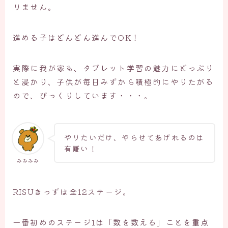
りません。
進める子はどんどん進んでOK！
実際に我が家も、タブレット学習の魅力にどっぷり
と浸かり、子供が毎日みずから積極的にやりたがる
ので、びっくりしています・・・。
やりたいだけ、やらせてあげれるのは
有難い！
みみみみ
RISUきっずは全12ステージ。
一番初めのステージ1は「数を数える」ことを重点