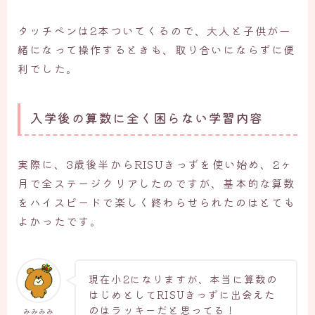
タッチペンは2本ついてくるので、大人と子供が一
緒になって操作するときも、取り合いにならずに便
利でした。
入学後の算数に全く困らない学習内容
実際に、3歳後半からRISUきっずを使い始め、2ヶ
月で全ステージクリアしたのですが、基本的な算数
をハイスピードで楽しく終わらせられたのはとても
よかったです。
現在小2になりますが、本当に算数の
はじめとしてRISUきっずに出会えた
のはラッキーだと思ってる！
みみみみ