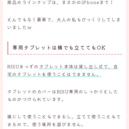
商品のラインナップは、まさかのiPhoneまで！
とんでもなく豪華で、大人の私もびっくりしてしま
いましたｗ
専用タブレットは横でも立ててもOK
RISUきっずの
タブレット本体は貸し出し式で、自
宅のタブレットを使うことはできません。
タブレットのカバーはRISU専用のしっかりとした
ものがつけられています。
横にして使うこともできるし、立てて使うこともで
きるので、使う場所を選びません。