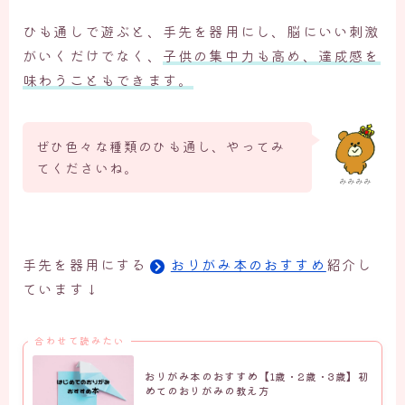
ひも通しで遊ぶと、手先を器用にし、脳にいい刺激
がいくだけでなく、
子供の集中力も高め、達成感を
味わうこともできます。
ぜひ色々な種類のひも通し、やってみ
てくださいね。
みみみみ
手先を器用にする
おりがみ本のおすすめ
紹介し
ています↓
合わせて読みたい
おりがみ本のおすすめ【1歳・2歳・3歳】初
めてのおりがみの教え方