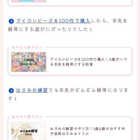
アイロンビーズを100均で購入
したら、手先を
器用にする遊びにぴったりでした↓
合わせて読みたい
アイロンビーズを100均で購入！2歳がハマ
る手先を器用にする知育
はさみの練習
でも手先がどんどん器用になりま
す↓
合わせて読みたい
はさみの練習のやり方！1歳2歳のおすすめ
子供用はさみ＆ドリル