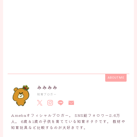
ABOUT ME
みみみみ
知育ブロガー
Amebaオフィシャルブロガー。 SNS総フォロワー2.6万
人。 6歳＆1歳の子供を育てている知育オタクです。 教材や
知育玩具など比較するのが大好きです。