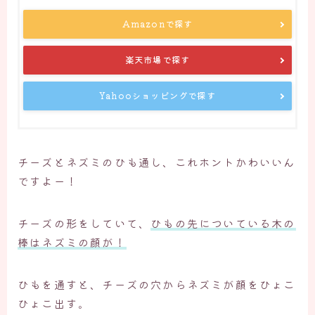
Amazonで探す
楽天市場で探す
Yahooショッピングで探す
チーズとネズミのひも通し、これホントかわいいん
ですよー！
チーズの形をしていて、
ひもの先についている木の
棒はネズミの顔が！
ひもを通すと、チーズの穴からネズミが顔をひょこ
ひょこ出す。