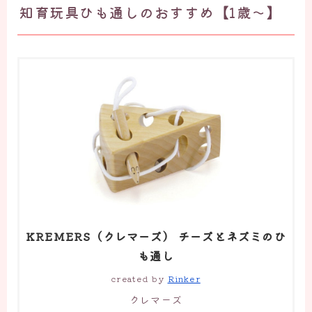
知育玩具ひも通しのおすすめ【1歳～】
KREMERS（クレマーズ） チーズとネズミのひ
も通し
created by
Rinker
クレマーズ