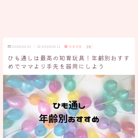
2026.03.01
2026.03.11
知育玩具
PR
ひも通しは最高の知育玩具！年齢別おすす
めでママより手先を器用にしよう