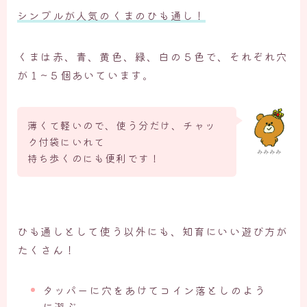
シンプルが人気のくまのひも通し！
くまは赤、青、黄色、緑、白の５色で、それぞれ穴
が１~５個あいています。
薄くて軽いので、使う分だけ、チャッ
ク付袋にいれて
みみみみ
持ち歩くのにも便利です！
ひも通しとして使う以外にも、知育にいい遊び方が
たくさん！
タッパーに穴をあけてコイン落としのよう
に遊ぶ