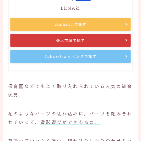
LENA社
Amazonで探す
楽天市場で探す
Yahooショッピングで探す
保育園などでもよく取り入れられている人気の知育
玩具。
花のようなパーツの切れ込みに、パーツを組み合わ
せていって、
造形遊びができるもの。
普通のブロックと違い、切れ込みにかみ合わせるの