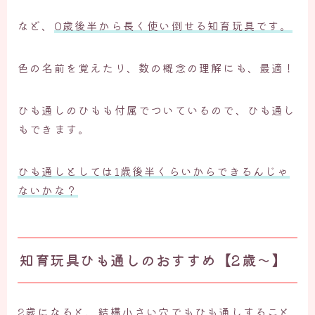
など、
0歳後半から長く使い倒せる知育玩具です。
色の名前を覚えたり、数の概念の理解にも、最適！
ひも通しのひもも付属でついているので、ひも通し
もできます。
ひも通しとしては1歳後半くらいからできるんじゃ
ないかな？
知育玩具ひも通しのおすすめ【2歳～】
2歳になると、結構小さい穴でもひも通しすること