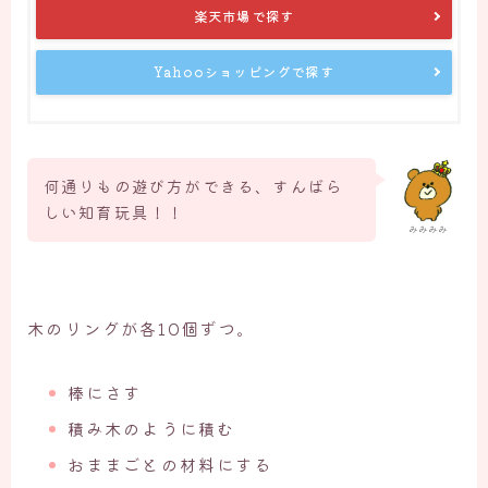
楽天市場で探す
Yahooショッピングで探す
何通りもの遊び方ができる、すんばら
しい知育玩具！！
みみみみ
木のリングが各10個ずつ。
棒にさす
積み木のように積む
おままごとの材料にする