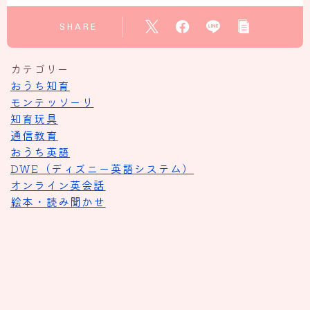
SHARE
カテゴリー
おうち知育
モンテッソーリ
知育玩具
通信教育
おうち英語
DWE（ディズニー英語システム）
オンライン英会話
絵本・読み聞かせ