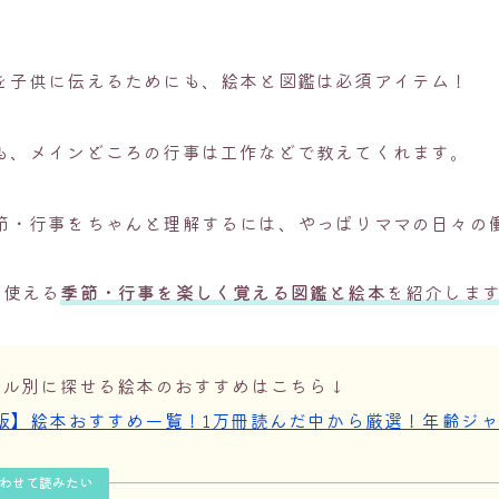
を子供に伝えるためにも、絵本と図鑑は必須アイテム！
も、メインどころの行事は工作などで教えてくれます。
節・行事をちゃんと理解するには、やっぱりママの日々の
く使える
季節・行事を楽しく覚える図鑑と絵本
を紹介しま
ンル別に探せる絵本のおすすめはこちら↓
版】絵本おすすめ一覧！1万冊読んだ中から厳選！年齢ジ