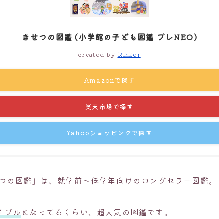
きせつの図鑑 (小学館の子ども図鑑 プレNEO)
created by
Rinker
Amazonで探す
楽天市場で探す
Yahooショッピングで探す
せつの図鑑」は、就学前～低学年向けのロングセラー図鑑。
イブル
となってるくらい、超人気の図鑑です。