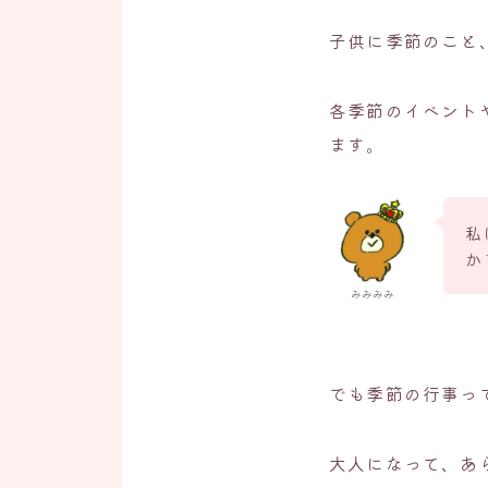
子供に季節のこと
各季節のイベント
ます。
私
か
みみみみ
でも季節の行事っ
大人になって、あ