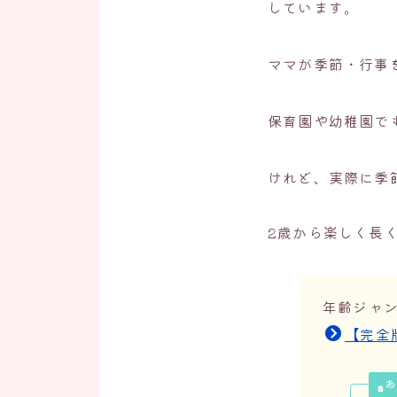
しています。
ママが季節・行事
保育園や幼稚園で
けれど、実際に季
2歳から楽しく長
年齢ジャ
【完全