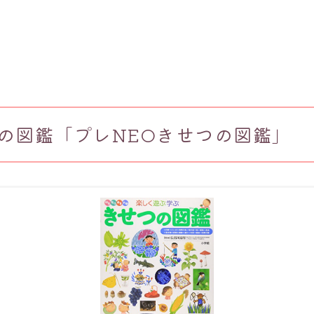
の図鑑「プレNEOきせつの図鑑」