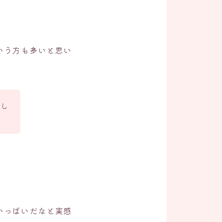
いう方も多いと思い
いし
いっぱいだなと実感