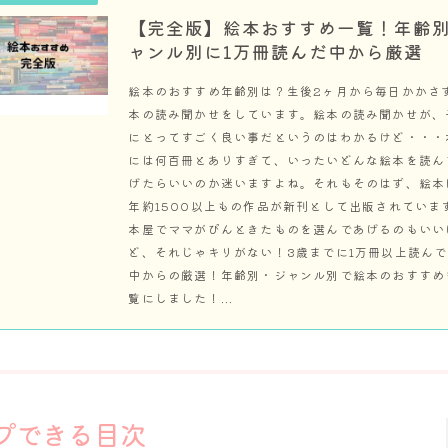
【完全版】絵本おすすめ一覧！年齢
ャンル別に1万冊読んだ中から厳選
絵本のおすすめ年齢別は？生後2ヶ月から毎日かかさ
本の読み聞かせをしています。絵本の読み聞かせが、
にとってすごく良い事だというのはわかるけど・・・
には何百冊とありすぎて、いったいどんな絵本を読ん
げたらいいのか迷いますよね。それもそのはず、絵本
年約1500以上もの作品が新刊として出版されていま
本屋でママがぴんときたものを選んであげるのもいい
ど、それじゃキリがない！3歳までに1万冊以上読ん
中からの厳選！年齢別・ジャンル別で絵本のおすすめ
覧にしました！...
プできる目次