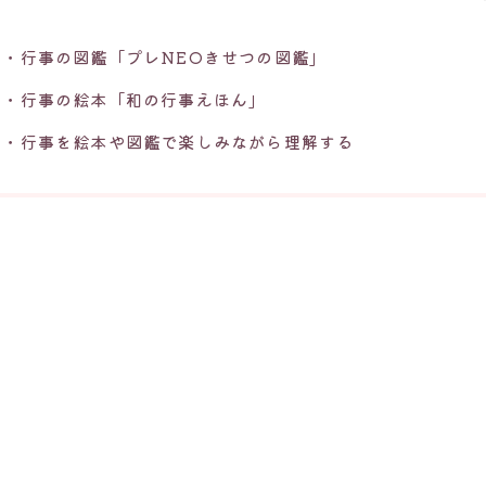
節・行事の図鑑「プレNEOきせつの図鑑」
節・行事の絵本「和の行事えほん」
節・行事を絵本や図鑑で楽しみながら理解する