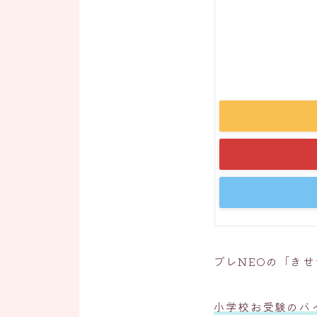
プレNEOの「き
小学校お受験のバ