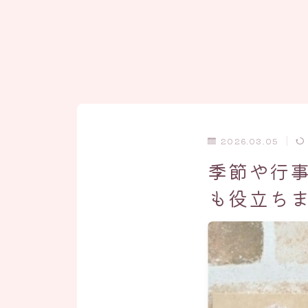
2026.03.05
季節や行
も役立ち