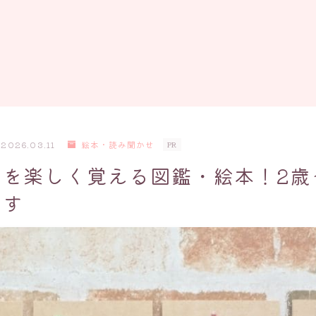
2026.03.11
絵本・読み聞かせ
PR
事を楽しく覚える図鑑・絵本！2歳
ます