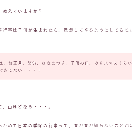
、教えていますか？
や行事は子供が生まれたら、意識してやるようにしてると
は、お正月、節分、ひなまつり、子供の日、クリスマスくら
できてない・・・！
て、山ほどある・・・。
らためて日本の季節の行事って、まだまだ知らないことが