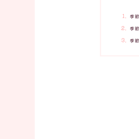
季
季
季